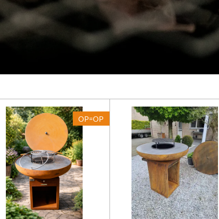
OP=OP