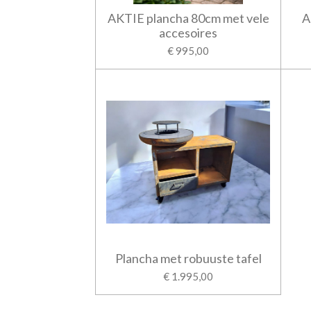
AKTIE plancha 80cm met vele
A
accesoires
€ 995,00
Plancha met robuuste tafel
€ 1.995,00