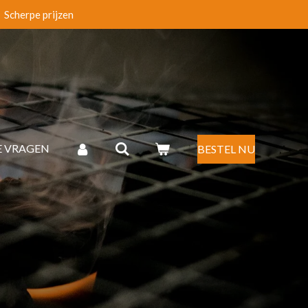
Scherpe prijzen
E VRAGEN
BESTEL NU