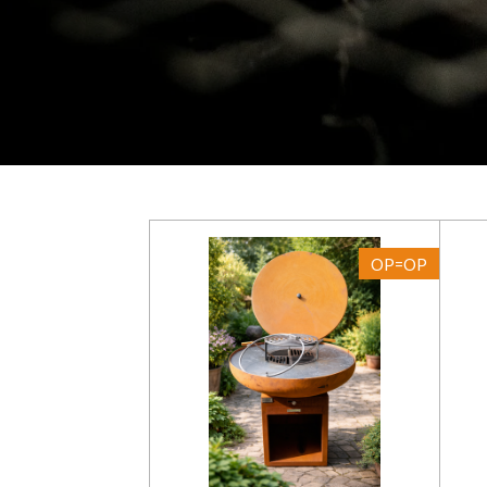
OP=OP