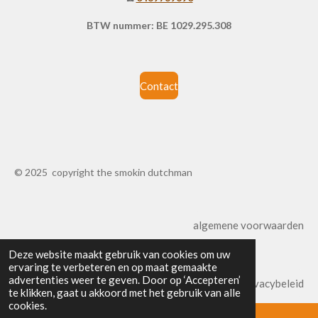
BTW nummer: BE 1029.295.308
Contact
© 2025 copyright the smokin dutchman
algemene voorwaarden
Deze website maakt gebruik van cookies om uw
ervaring te verbeteren en op maat gemaakte
advertenties weer te geven. Door op ‘Accepteren’
privacybeleid
te klikken, gaat u akkoord met het gebruik van alle
cookies.