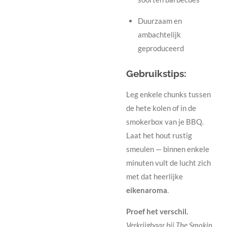
Duurzaam en
ambachtelijk
geproduceerd
Gebruikstips:
Leg enkele chunks tussen
de hete kolen of in de
smokerbox van je BBQ.
Laat het hout rustig
smeulen — binnen enkele
minuten vult de lucht zich
met dat heerlijke
eikenaroma
.
Proef het verschil.
Verkrijgbaar bij The Smokin