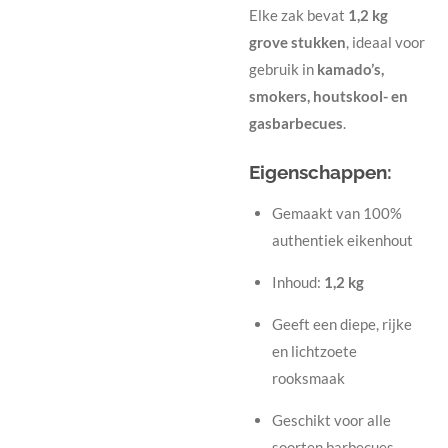
Elke zak bevat
1,2 kg
grove stukken
, ideaal voor
gebruik in
kamado’s,
smokers, houtskool- en
gasbarbecues
.
Eigenschappen:
Gemaakt van 100%
authentiek eikenhout
Inhoud:
1,2 kg
Geeft een diepe, rijke
en lichtzoete
rooksmaak
Geschikt voor alle
soorten barbecues