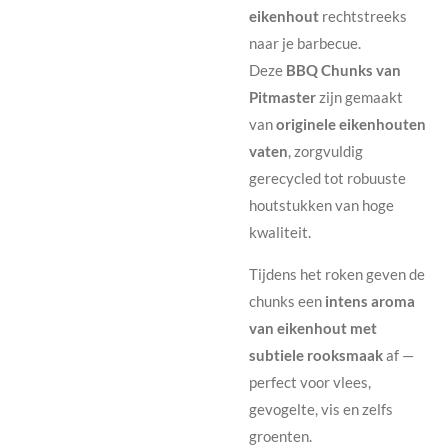
eikenhout
rechtstreeks
naar je barbecue.
Deze
BBQ Chunks van
Pitmaster
zijn gemaakt
van
originele eikenhouten
vaten
, zorgvuldig
gerecycled tot robuuste
houtstukken van hoge
kwaliteit.
Tijdens het roken geven de
chunks een
intens aroma
van eikenhout met
subtiele rooksmaak
af —
perfect voor vlees,
gevogelte, vis en zelfs
groenten.