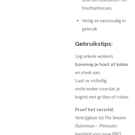
houtbarbecues
Veilig en eenvoudig in
gebruik
Gebruikstips:
Leg enkele wokkels
bovenop je hout of kolen
en steek aan.
Laat ze volledig
ontbranden voordat je
begint met grillen of roken.
Proef het verschil.
Verkrijgbaar bij The Smokin
Dutchman – Pitmaster
kwaliteit voor jouw BBQ.