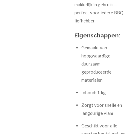
makkelijk in gebruik —
perfect voor iedere BBQ-
liefhebber.
Eigenschappen:
Gemaakt van
hoogwaardige,
duurzaam
geproduceerde
materialen
Inhoud:
1 kg
Zorgt voor snelle en
langdurige vlam
Geschikt voor alle
soorten houtskool- en