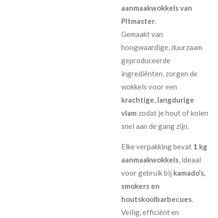
aanmaakwokkels van
Pitmaster
.
Gemaakt van
hoogwaardige, duurzaam
geproduceerde
ingrediënten, zorgen de
wokkels voor een
krachtige, langdurige
vlam
zodat je hout of kolen
snel aan de gang zijn.
Elke verpakking bevat
1 kg
aanmaakwokkels
, ideaal
voor gebruik bij
kamado’s,
smokers en
houtskoolbarbecues
.
Veilig, efficiënt en